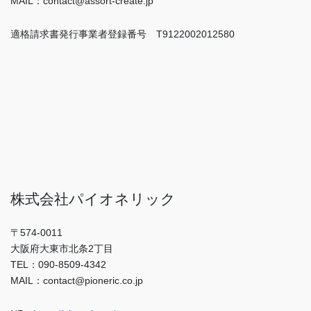
MAIL：contact@assort-create.jp
適格請求書発行事業者登録番号 T9122002012580
株式会社パイオネリック
〒574-0011
大阪府大東市北条2丁目
TEL：090-8509-4342
MAIL：contact@pioneric.co.jp