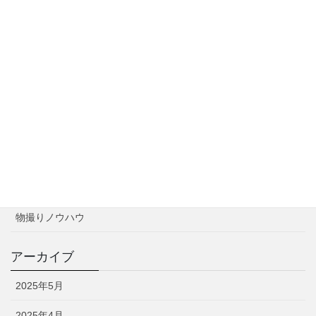
実践編：売れる商品写真の撮影テクニック
2025年5月11日
カテゴリー
お知らせ
撮影実績
物撮りノウハウ
アーカイブ
2025年5月
2025年4月