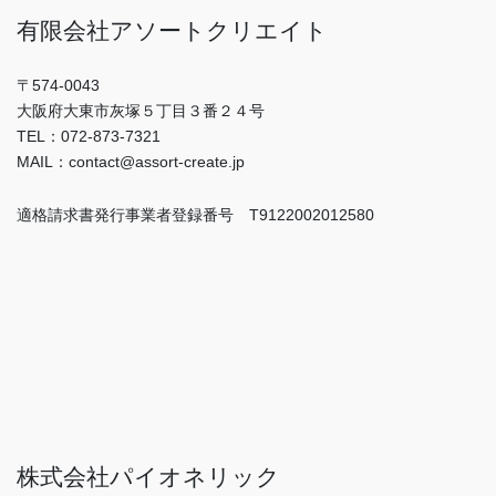
有限会社アソートクリエイト
〒574-0043
大阪府大東市灰塚５丁目３番２４号
TEL：072-873-7321
MAIL：contact@assort-create.jp
適格請求書発行事業者登録番号 T9122002012580
株式会社パイオネリック