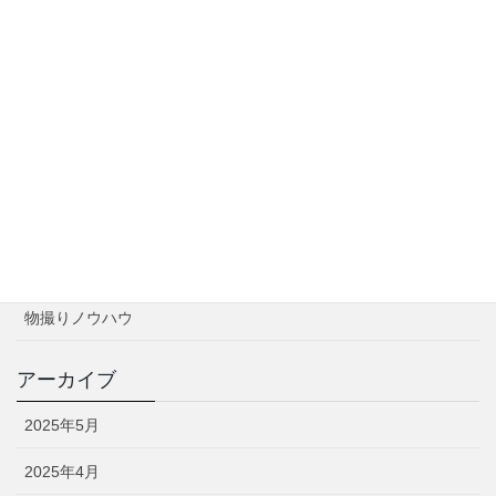
実践編：売れる商品写真の撮影テクニック
2025年5月11日
カテゴリー
お知らせ
撮影実績
物撮りノウハウ
アーカイブ
2025年5月
2025年4月