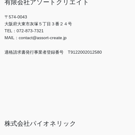
有限会社アソートクリエイト
〒574-0043
大阪府大東市灰塚５丁目３番２４号
TEL：072-873-7321
MAIL：contact@assort-create.jp
適格請求書発行事業者登録番号 T9122002012580
株式会社パイオネリック