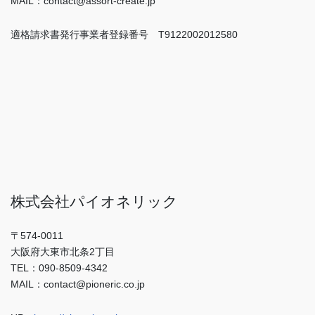
MAIL：contact@assort-create.jp
適格請求書発行事業者登録番号 T9122002012580
株式会社パイオネリック
〒574-0011
大阪府大東市北条2丁目
TEL：090-8509-4342
MAIL：contact@pioneric.co.jp