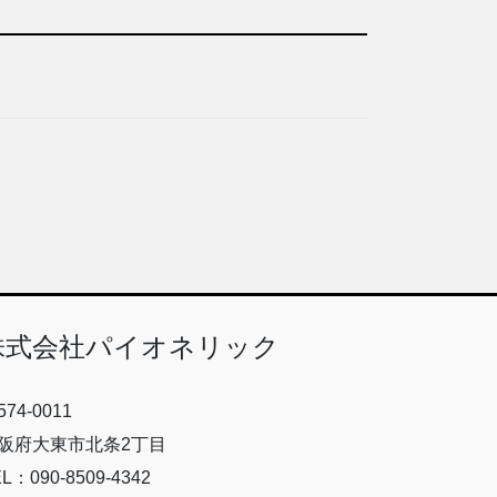
株式会社パイオネリック
74-0011
阪府大東市北条2丁目
L：090-8509-4342