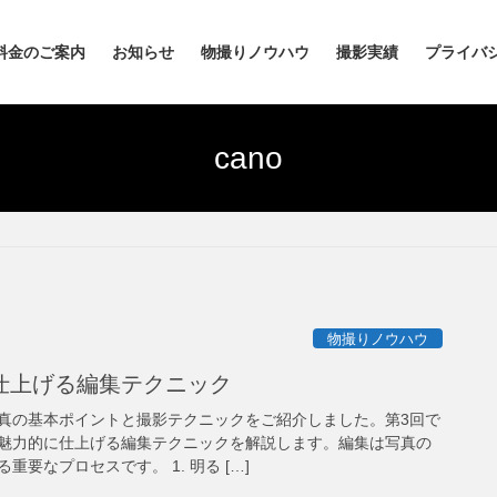
料金のご案内
お知らせ
物撮りノウハウ
撮影実績
プライバ
cano
物撮りノウハウ
仕上げる編集テクニック
真の基本ポイントと撮影テクニックをご紹介しました。第3回で
魅力的に仕上げる編集テクニックを解説します。編集は写真の
要なプロセスです。 1. 明る […]