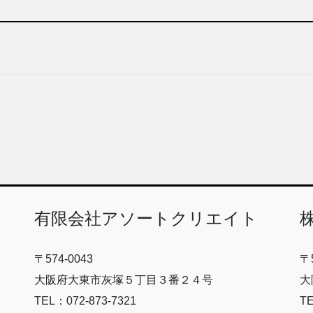
有限会社アソートクリエイト
〒574-0043
〒5
大阪府大東市灰塚５丁目３番２４号
大
TEL：072-873-7321
TE