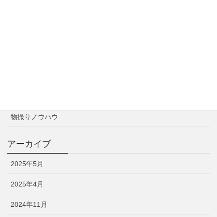
実践編：売れる商品写真の撮影テクニック
2025年5月11日
カテゴリー
お知らせ
撮影実績
物撮りノウハウ
アーカイブ
2025年5月
2025年4月
2024年11月