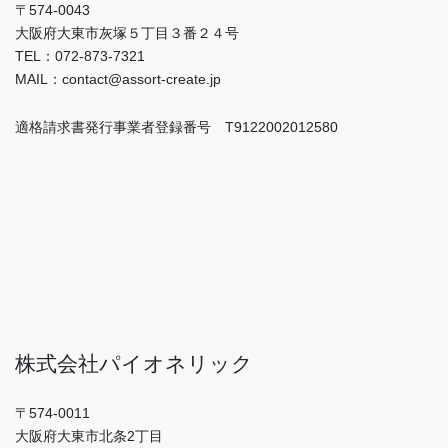
〒574-0043
大阪府大東市灰塚５丁目３番２４号
TEL：072-873-7321
MAIL：contact@assort-create.jp
適格請求書発行事業者登録番号 T9122002012580
株式会社パイオネリック
〒574-0011
大阪府大東市北条2丁目