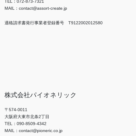
TEL：072-873-7321
MAIL：contact@assort-create.jp
適格請求書発行事業者登録番号 T9122002012580
株式会社パイオネリック
〒574-0011
大阪府大東市北条2丁目
TEL：090-8509-4342
MAIL：contact@pioneric.co.jp