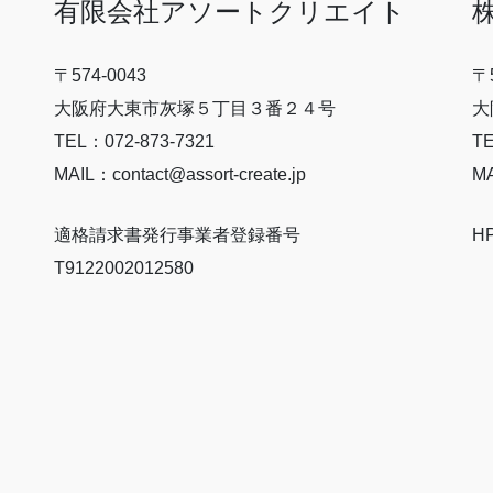
有限会社アソートクリエイト
〒574-0043
〒5
大阪府大東市灰塚５丁目３番２４号
大
TEL：072-873-7321
TE
MAIL：contact@assort-create.jp
MA
適格請求書発行事業者登録番号
H
T9122002012580