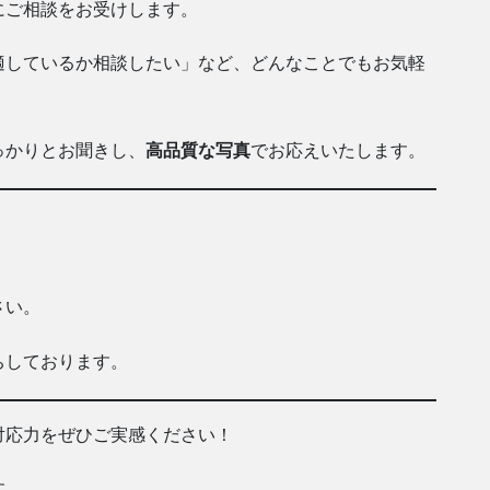
にご相談をお受けします。
適しているか相談したい」など、どんなことでもお気軽
っかりとお聞きし、
高品質な写真
でお応えいたします。
ら
さい。
ちしております。
対応力をぜひご実感ください！
す。