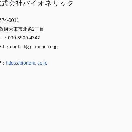
株式会社パイオネリック
74-0011
阪府大東市北条2丁目
L：090-8509-4342
IL：contact@pioneric.co.jp
P：
https://pioneric.co.jp