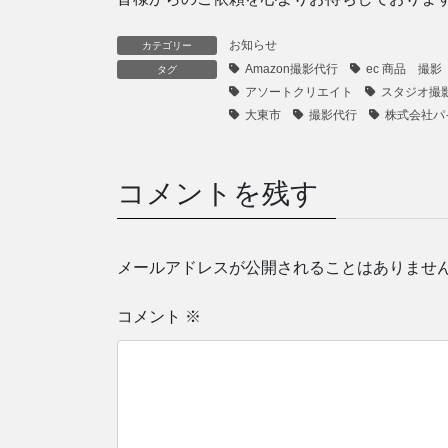
お知らせ
カテゴリー
Amazon撮影代行
ec 商品 撮影
タグ
アソートクリエイト
スタジオ撮
大東市
撮影代行
株式会社パ
コメントを残す
メールアドレスが公開されることはありませ
コメント
※